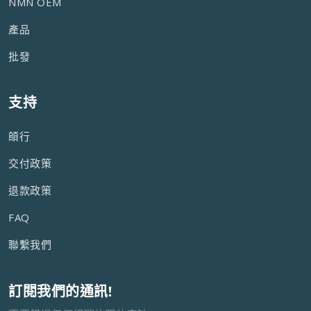
NMN OEM
產品
批發
支持
頧行
交付政策
退款政策
FAQ
聯繫我們
訂閱我們的通訊!