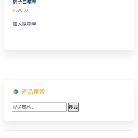
桃子白精華
$
680.00
加入購物車
產品搜索
搜
搜尋
尋
關
鍵
字: