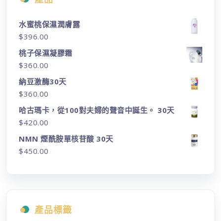
水蜜桃保濕潤膚露
$
396.00
桃子保濕凝膠霜
$
360.00
納豆激酶30天
$
360.00
哈古瑪卡，從100對夫婦的聲音中誕生。 30天
$
420.00
NMN 煙酰胺單核苷酸 30天
$
450.00
產品標籤